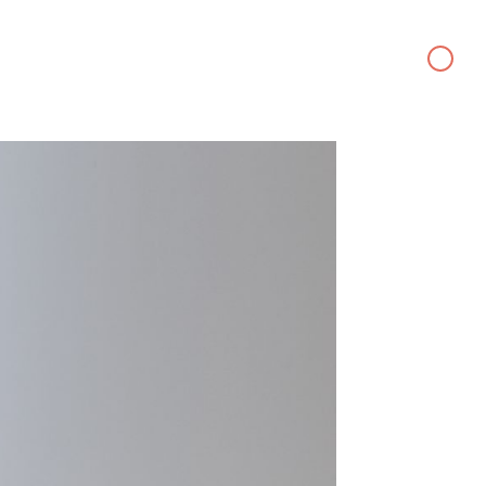
DE
EN