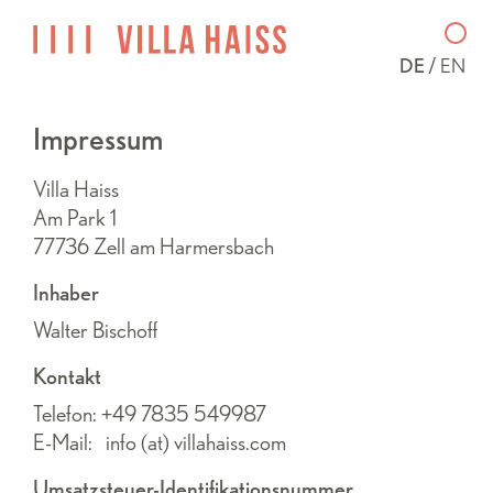
DE
EN
Impressum
Villa Haiss
Am Park 1
77736 Zell am Harmersbach
Inhaber
Walter Bischoff
Kontakt
Telefon: +49 7835 549987
E-Mail: info (at) villahaiss.com
Umsatzsteuer-Identifikationsnummer