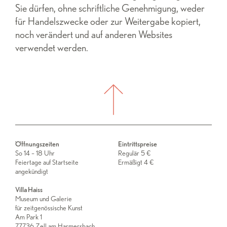
Sie dürfen, ohne schriftliche Genehmigung, weder
für Handelszwecke oder zur Weitergabe kopiert,
noch verändert und auf anderen Websites
verwendet werden.
Öffnungszeiten
Eintrittspreise
So 14 – 18 Uhr
Regulär 5 €
Feiertage auf Startseite
Ermäßigt 4 €
angekündigt
Villa Haiss
Museum und Galerie
für zeitgenössische Kunst
Am Park 1
77736 Zell am Harmersbach